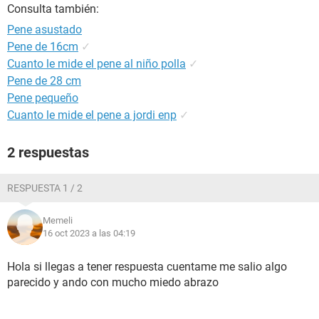
Consulta también:
Pene asustado
Pene de 16cm
✓
Cuanto le mide el pene al niño polla
✓
Pene de 28 cm
Pene pequeño
Cuanto le mide el pene a jordi enp
✓
2 respuestas
RESPUESTA 1 / 2
Memeli
16 oct 2023 a las 04:19
Hola si llegas a tener respuesta cuentame me salio algo
parecido y ando con mucho miedo abrazo