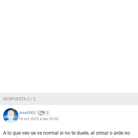
RESPUESTA 2 / 2
Jose0002
2
16 oct 2023 a las 05:02
A lo que veo se ve normal si no te duele, al orinar o arde no