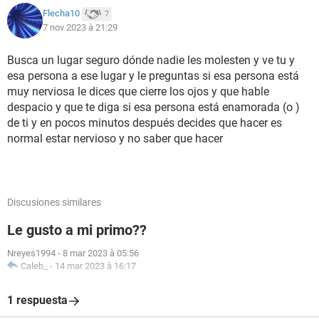
Flecha10
7
7 nov 2023 à 21:29
Busca un lugar seguro dónde nadie les molesten y ve tu y
esa persona a ese lugar y le preguntas si esa persona está
muy nerviosa le dices que cierre los ojos y que hable
despacio y que te diga si esa persona está enamorada (o )
de ti y en pocos minutos después decides que hacer es
normal estar nervioso y no saber que hacer
Discusiones similares
Le gusto a mi primo??
Nreyes1994
-
8 mar 2023 à 05:56
Caleb_
-
14 mar 2023 à 16:17
1 respuesta