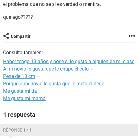
el problema que no se si es verdad o mentira.
que ago?????
Compartir
Consulta también:
Haber tengo 13 años y nose si le gusto a alguien de mi clase
A mi novio le gusta que le chupe el culo
✓
Pene de 13 cm
✓
Porque a mi novio le gusta que le meta el dedo
Me gusta mi tia
Me gusta mi mama
1 respuesta
RÉPONSE 1 / 1