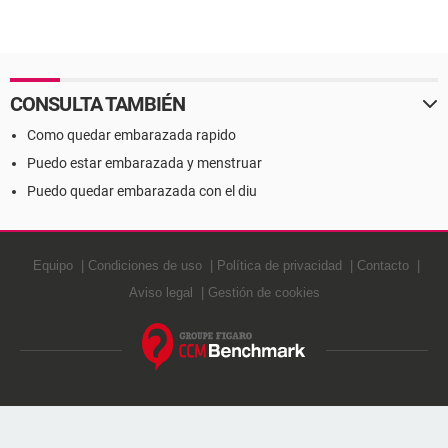
CONSULTA TAMBIÉN
Como quedar embarazada rapido
Puedo estar embarazada y menstruar
Puedo quedar embarazada con el diu
Equipo
Condiciones de uso
Política de privacidad
Contacto
Aviso legal
Gestión de cookies