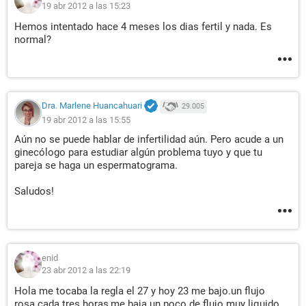
19 abr 2012 a las 15:23
Hemos intentado hace 4 meses los dias fertil y nada. Es
normal?
Dra. Marlene Huancahuari
29.005
19 abr 2012 a las 15:55
Aún no se puede hablar de infertilidad aún. Pero acude a un
ginecólogo para estudiar algún problema tuyo y que tu
pareja se haga un espermatograma.
Saludos!
enid
23 abr 2012 a las 22:19
Hola me tocaba la regla el 27 y hoy 23 me bajo.un flujo
rosa.cada tres horas,me baja un poco de flujo muy liquido