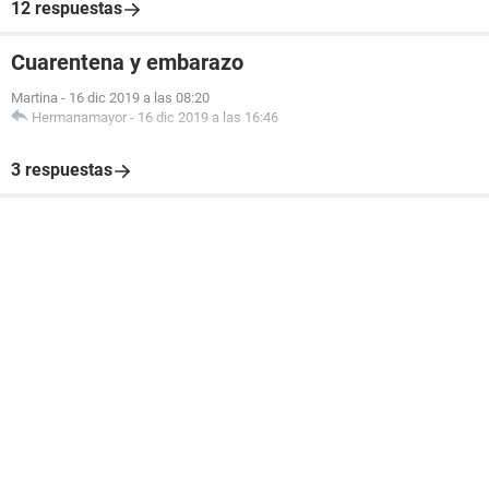
12 respuestas
Cuarentena y embarazo
Martina
-
16 dic 2019 a las 08:20
Hermanamayor
-
16 dic 2019 a las 16:46
3 respuestas