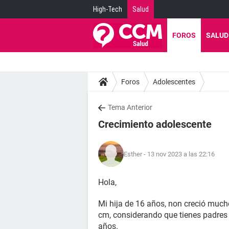
High-Tech
Salud
FOROS
SALUD
Foros
Adolescentes
Tema Anterior
Crecimiento adolescente
Esther
- 13 nov 2023 a las 22:16
Hola,
Mi hija de 16 años, non creció much
cm, considerando que tienes padres 
años.