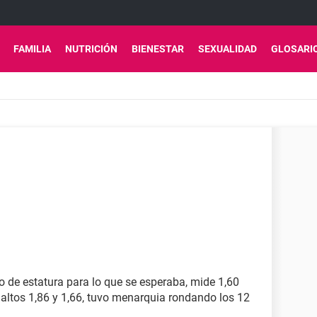
FAMILIA
NUTRICIÓN
BIENESTAR
SEXUALIDAD
GLOSARI
o de estatura para lo que se esperaba, mide 1,60
altos 1,86 y 1,66, tuvo menarquia rondando los 12