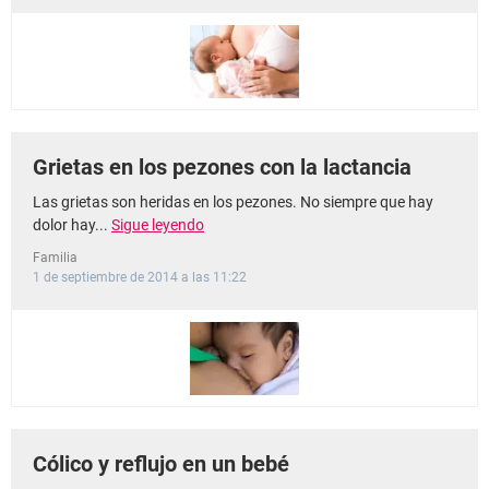
Grietas en los pezones con la lactancia
Las grietas son heridas en los pezones. No siempre que hay
dolor hay...
Sigue leyendo
Familia
1 de septiembre de 2014 a las 11:22
Cólico y reflujo en un bebé