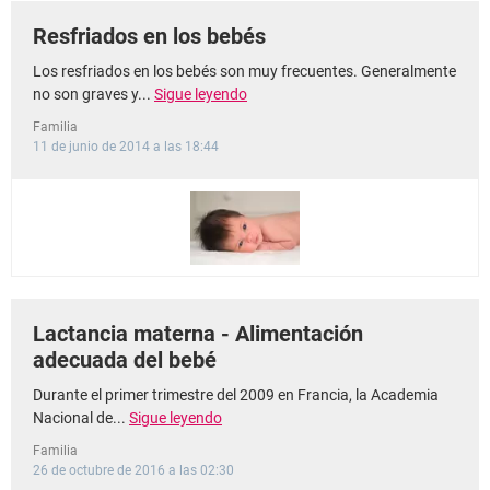
Resfriados en los bebés
Los resfriados en los bebés son muy frecuentes. Generalmente
no son graves y...
Sigue leyendo
Familia
11 de junio de 2014 a las 18:44
Lactancia materna - Alimentación
adecuada del bebé
Durante el primer trimestre del 2009 en Francia, la Academia
Nacional de...
Sigue leyendo
Familia
26 de octubre de 2016 a las 02:30