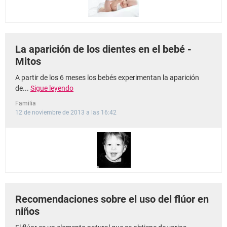
La aparición de los dientes en el bebé -
Mitos
A partir de los 6 meses los bebés experimentan la aparición
de...
Sigue leyendo
Familia
12 de noviembre de 2013 a las 16:42
Recomendaciones sobre el uso del flúor en
niños