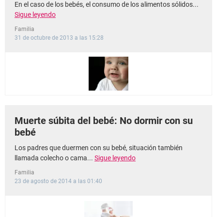
En el caso de los bebés, el consumo de los alimentos sólidos...
Sigue leyendo
Familia
31 de octubre de 2013 a las 15:28
Muerte súbita del bebé: No dormir con su
bebé
Los padres que duermen con su bebé, situación también
llamada colecho o cama...
Sigue leyendo
Familia
23 de agosto de 2014 a las 01:40