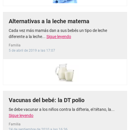
Alternativas a la leche materna
Cada vez más mamás dan a sus bebés un tipo de leche
diferente a la leche...
Sigue leyendo
Familia
5 de abril de 2019 a las 17:07
Vacunas del bebé: la DT polio
Se debe vacunar a los niños contra la difteria, el tétano, la...
Sigue leyendo
Familia
24 de septiembre de 2010 a las 16:36