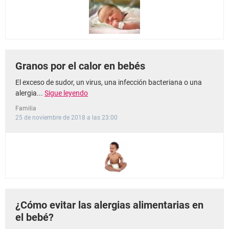
Granos por el calor en bebés
El exceso de sudor, un virus, una infección bacteriana o una
alergia...
Sigue leyendo
Familia
25 de noviembre de 2018 a las 23:00
¿Cómo evitar las alergias alimentarias en
el bebé?