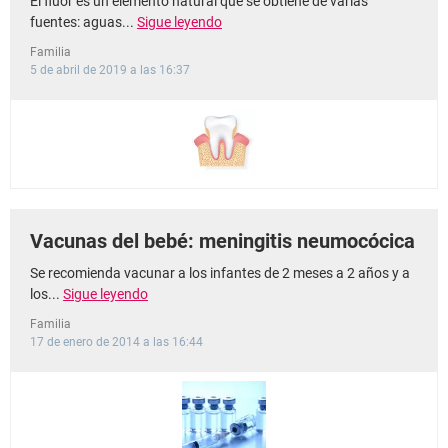
El flúor es un elemento natural que se obtiene de varias
fuentes: aguas...
Sigue leyendo
Familia
5 de abril de 2019 a las 16:37
Vacunas del bebé: meningitis neumocócica
Se recomienda vacunar a los infantes de 2 meses a 2 años y a
los...
Sigue leyendo
Familia
17 de enero de 2014 a las 16:44