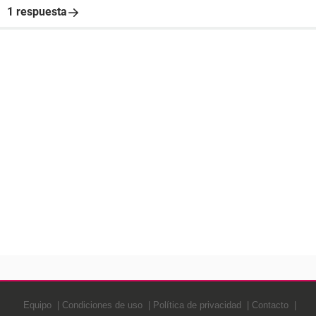
1 respuesta
Equipo
Condiciones de uso
Política de privacidad
Contacto