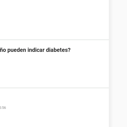
año pueden indicar diabetes?
5:56