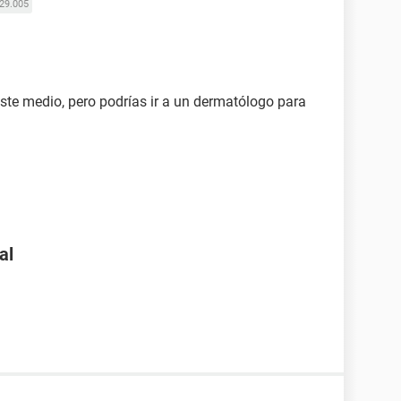
29.005
te medio, pero podrías ir a un dermatólogo para
al