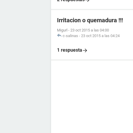
Irritacion o quemadura !!!
Migurl
-
23 oct 2015 a las 04:00
c-salinas
-
23 oct 2015 a las 04:24
1 respuesta