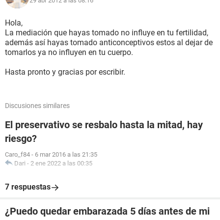
29 abr 2012 a las 08:16
Hola,
La mediación que hayas tomado no influye en tu fertilidad,
además así hayas tomado anticonceptivos estos al dejar de
tomarlos ya no influyen en tu cuerpo.
Hasta pronto y gracias por escribir.
Discusiones similares
El preservativo se resbalo hasta la mitad, hay
riesgo?
Caro_f84
-
6 mar 2016 a las 21:35
Dari
-
2 ene 2022 a las 00:35
7 respuestas
¿Puedo quedar embarazada 5 días antes de mi