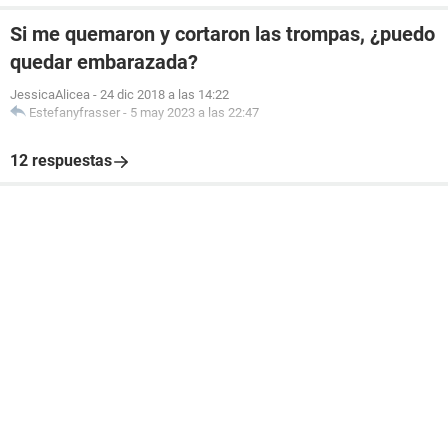
Si me quemaron y cortaron las trompas, ¿puedo
quedar embarazada?
JessicaAlicea
-
24 dic 2018 a las 14:22
Estefanyfrasser
-
5 may 2023 a las 22:47
12 respuestas