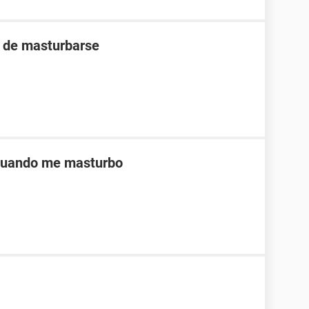
s de masturbarse
 cuando me masturbo