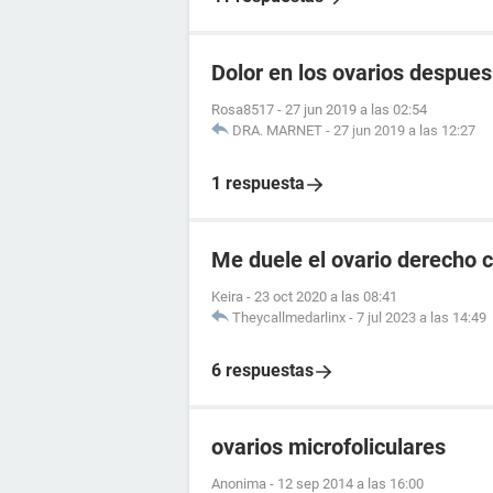
Dolor en los ovarios despue
Rosa8517
-
27 jun 2019 a las 02:54
DRA. MARNET
-
27 jun 2019 a las 12:27
1 respuesta
Me duele el ovario derecho
Keira
-
23 oct 2020 a las 08:41
Theycallmedarlinx
-
7 jul 2023 a las 14:49
6 respuestas
ovarios microfoliculares
Anonima
-
12 sep 2014 a las 16:00