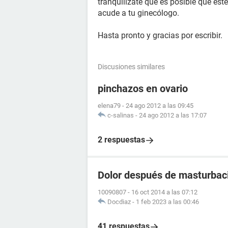
tranquilízate que es posible que este
acude a tu ginecólogo.
Hasta pronto y gracias por escribir.
Discusiones similares
pinchazos en ovario
elena79
-
24 ago 2012 a las 09:45
c-salinas
-
24 ago 2012 a las 17:07
2 respuestas
Dolor después de masturbac
10090807
-
16 oct 2014 a las 07:12
Docdiaz
-
1 feb 2023 a las 00:46
41 respuestas