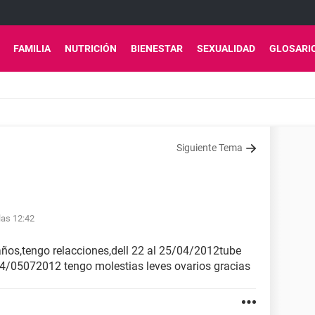
FAMILIA
NUTRICIÓN
BIENESTAR
SEXUALIDAD
GLOSARI
Siguiente Tema
las 12:42
ños,tengo relacciones,dell 22 al 25/04/2012tube
04/05072012 tengo molestias leves ovarios gracias