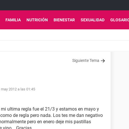
FAMILIA
NUTRICIÓN
BIENESTAR
SEXUALIDAD
GLOSARI
Siguiente Tema
 may 2012 a las 01:45
 mi ultima regla fue el 21/3 y estamos en mayo y
 como de regla pero nada. Los tes me dan negativo
 normalmente pero en enero deje mis pastillas
 vino... Gracias