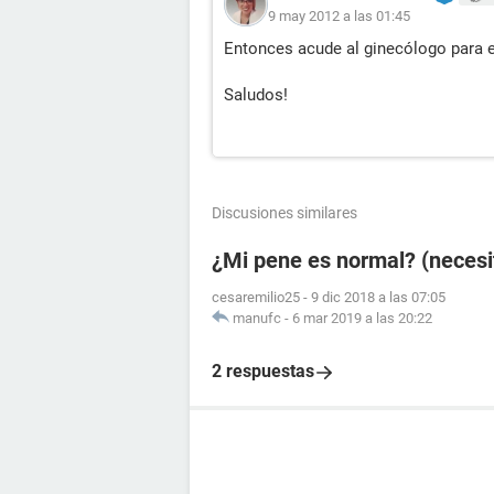
9 may 2012 a las 01:45
Entonces acude al ginecólogo para e
Saludos!
Discusiones similares
¿Mi pene es normal? (necesi
cesaremilio25
-
9 dic 2018 a las 07:05
manufc
-
6 mar 2019 a las 20:22
2 respuestas