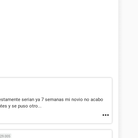
uestamente serian ya 7 semanas mi novio no acabo
es y se puso otro...
29.005