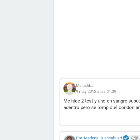
Malushka
9 may 2012 a las 01:39
Me hice 2 test y uno en sangre sup
adentro pero se rompió el condón ant
Dra. Marlene Huancahuari