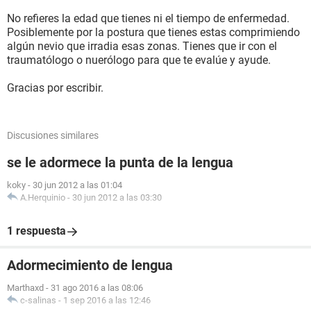
No refieres la edad que tienes ni el tiempo de enfermedad.
Posiblemente por la postura que tienes estas comprimiendo
algún nevio que irradia esas zonas. Tienes que ir con el
traumatólogo o nuerólogo para que te evalúe y ayude.
Gracias por escribir.
Discusiones similares
se le adormece la punta de la lengua
koky
-
30 jun 2012 a las 01:04
A.Herquinio
-
30 jun 2012 a las 03:30
1 respuesta
Adormecimiento de lengua
Marthaxd
-
31 ago 2016 a las 08:06
c-salinas
-
1 sep 2016 a las 12:46