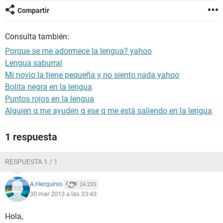
Compartir
Consulta también:
Porque se me adormece la lengua? yahoo
Lengua saburral
Mi novio la tiene pequeña y no siento nada yahoo
Bolita negra en la lengua
Puntos rojos en la lengua
Alguien q me ayuden q ese q me está saliendo en la lengua
1 respuesta
RESPUESTA 1 / 1
A.Herquinio
24.233
30 mar 2013 a las 23:43
Hola,