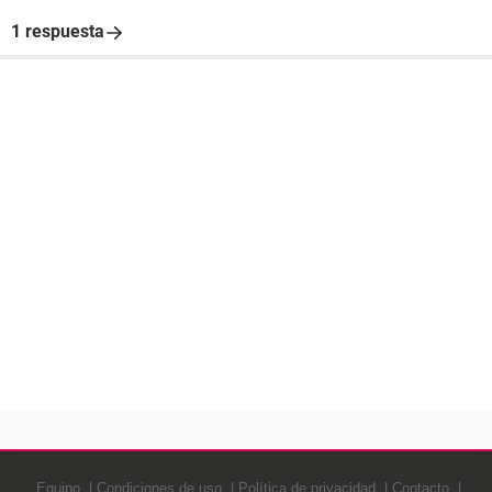
1 respuesta
Equipo
Condiciones de uso
Política de privacidad
Contacto