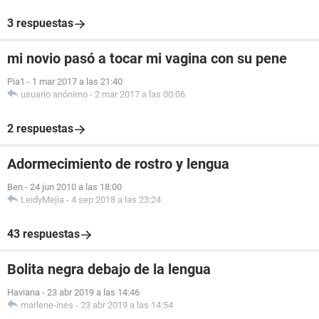
3 respuestas
mi novio pasó a tocar mi vagina con su pene
Pia1
-
1 mar 2017 a las 21:40
usuario anónimo
-
2 mar 2017 a las 00:06
2 respuestas
Adormecimiento de rostro y lengua
Ben
-
24 jun 2010 a las 18:00
LeidyMejia
-
4 sep 2018 a las 23:24
43 respuestas
Bolita negra debajo de la lengua
Haviana
-
23 abr 2019 a las 14:46
marlene-ines
-
23 abr 2019 a las 14:54