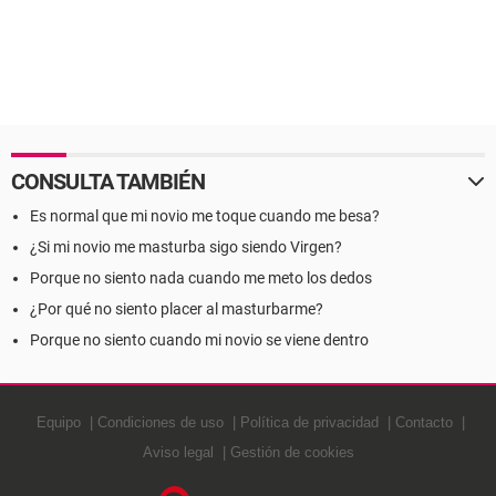
CONSULTA TAMBIÉN
Es normal que mi novio me toque cuando me besa?
¿Si mi novio me masturba sigo siendo Virgen?
Porque no siento nada cuando me meto los dedos
¿Por qué no siento placer al masturbarme?
Porque no siento cuando mi novio se viene dentro
Equipo
Condiciones de uso
Política de privacidad
Contacto
Aviso legal
Gestión de cookies