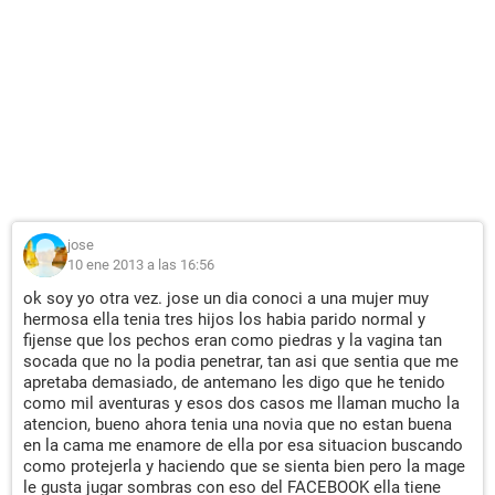
jose
10 ene 2013 a las 16:56
ok soy yo otra vez. jose un dia conoci a una mujer muy
hermosa ella tenia tres hijos los habia parido normal y
fijense que los pechos eran como piedras y la vagina tan
socada que no la podia penetrar, tan asi que sentia que me
apretaba demasiado, de antemano les digo que he tenido
como mil aventuras y esos dos casos me llaman mucho la
atencion, bueno ahora tenia una novia que no estan buena
en la cama me enamore de ella por esa situacion buscando
como protejerla y haciendo que se sienta bien pero la mage
le gusta jugar sombras con eso del FACEBOOK ella tiene