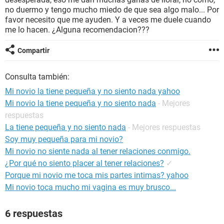
no duermo y tengo mucho miedo de que sea algo malo... Por
favor necesito que me ayuden. Y a veces me duele cuando
me lo hacen. ¿Alguna recomendacion???
Compartir
Consulta también:
Mi novio la tiene pequeña y no siento nada yahoo
Mi novio la tiene pequeña y no siento nada
- Mejores
respuestas
La tiene pequeña y no siento nada
- Mejores respuestas
Soy muy pequeña para mi novio?
Mi novio no siente nada al tener relaciones conmigo.
¿Por qué no siento placer al tener relaciones?
✓
Porque mi novio me toca mis partes intimas? yahoo
Mi novio toca mucho mi vagina es muy brusco...
6 respuestas