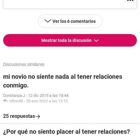
Ver los 6 comentarios
Mostrar toda la discusión
Discusiones similares
mi novio no siente nada al tener relaciones
conmigo.
Constanza.J
-
12 dic 2015 a las 18:44
nilton90
-
20 ene 2022 a las 13:10
25 respuestas
¿Por qué no siento placer al tener relaciones?