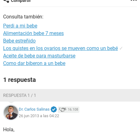
Compartir
Consulta también:
Perdi a mi bebe
Alimentación bebe 7 meses
Bebe estreñido
Los quistes en los ovarios se mueven como un bebé
✓
Aceite de bebe para masturbarse
Como dar biberon a un bebe
1 respuesta
RESPUESTA 1 / 1
Dr. Carlos Salinas
16.108
26 jun 2013 a las 04:22
Hola,