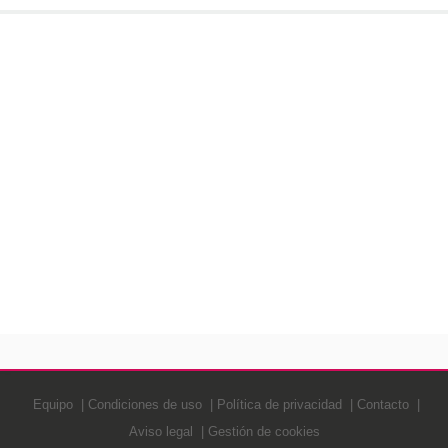
Equipo
Condiciones de uso
Política de privacidad
Contacto
Aviso legal
Gestión de cookies