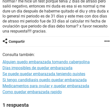
normal? me hice un test porque tenía 2 días de atraso pero
salió negativo, entonces mi duda es esa si es normal q me
dure un día después de haberme quitado el diu y otra duda x
lo general mi periodo es de 31 días y este mes con dos días
de atraso mi periodo fue de 33 días al calcular mi fecha de
ovulación que periodo de días debo tomar? x favor necesito
una respuesta!!!! gracias.
Compartir
Consulta también:
Alguien quedo embarazada tomando cabergolina
Días imposibles de quedar embarazada
Se puede quedar embarazada teniendo quistes
Si tengo candidiasis puedo quedar embarazada
Medicamentos para ovular y quedar embarazada
Como quedar embarazada rapido
1 respuesta