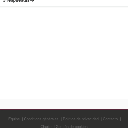
3 respuestas
Equipe
Conditions générales
Política de privacidad
Contacto
Charte
Gestión de cookies