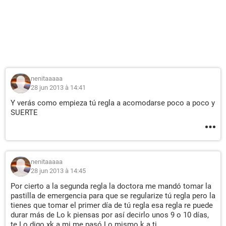
nenitaaaaa
28 jun 2013 à 14:41
Y verás como empieza tú regla a acomodarse poco a poco y
SUERTE
nenitaaaaa
28 jun 2013 à 14:45
Por cierto a la segunda regla la doctora me mandó tomar la
pastilla de emergencia para que se regularize tú regla pero la
tienes que tomar el primer día de tú regla esa regla re puede
durar más de Lo k piensas por así decirlo unos 9 o 10 días,
te Lo digo xk a mi me pasó Lo mismo k a ti