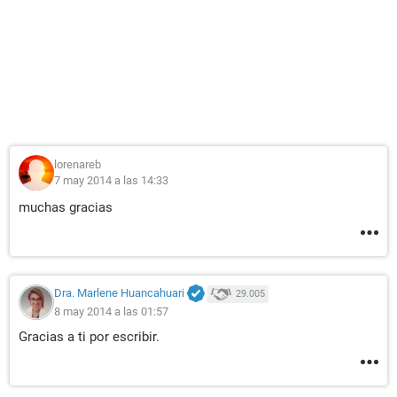
lorenareb
7 may 2014 a las 14:33
muchas gracias
Dra. Marlene Huancahuari
29.005
8 may 2014 a las 01:57
Gracias a ti por escribir.