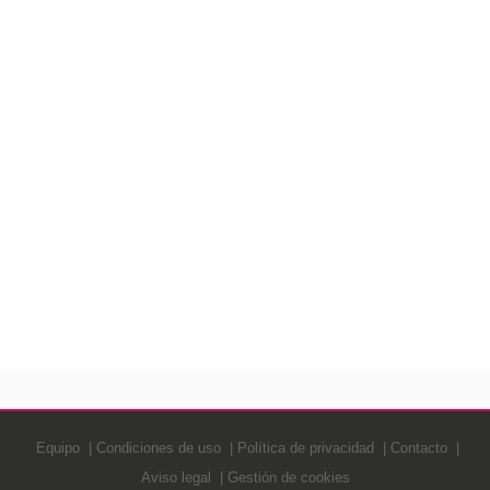
Equipo
Condiciones de uso
Política de privacidad
Contacto
Aviso legal
Gestión de cookies