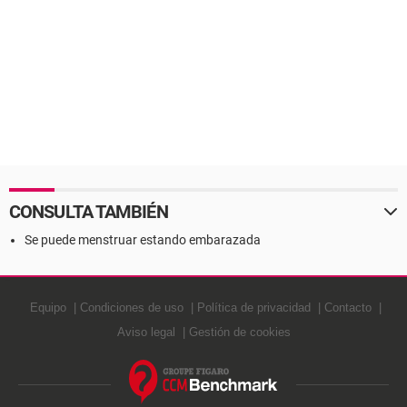
CONSULTA TAMBIÉN
Se puede menstruar estando embarazada
Equipo
Condiciones de uso
Política de privacidad
Contacto
Aviso legal
Gestión de cookies