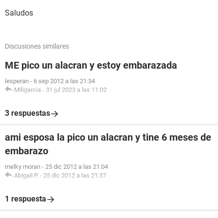
Saludos
Discusiones similares
ME pico un alacran y estoy embarazada
lesperan
-
6 sep 2012 a las 21:34
Miligarcia
-
31 jul 2023 a las 11:02
3 respuestas
ami esposa la pico un alacran y tine 6 meses de
embarazo
melky moran
-
25 dic 2012 a las 21:04
Abigail P.
-
25 dic 2012 a las 21:37
1 respuesta