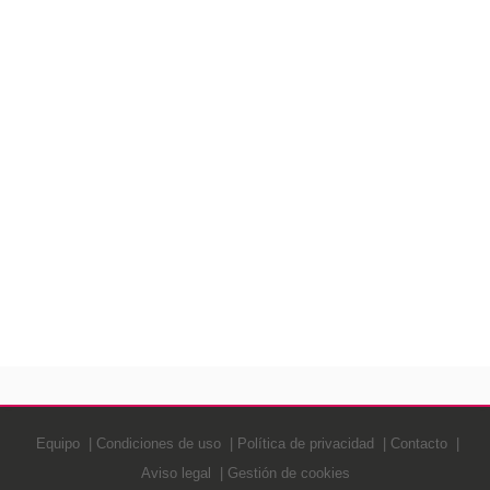
Equipo
Condiciones de uso
Política de privacidad
Contacto
Aviso legal
Gestión de cookies