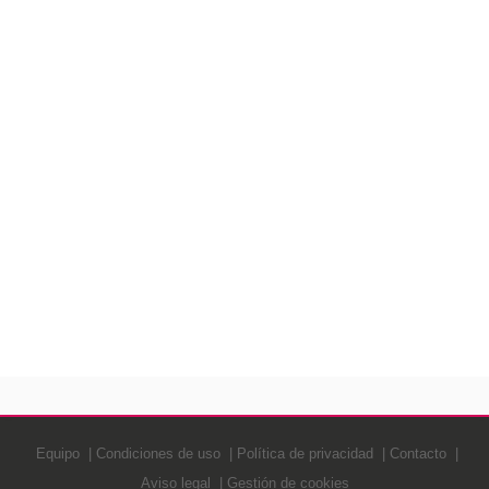
Equipo
Condiciones de uso
Política de privacidad
Contacto
Aviso legal
Gestión de cookies