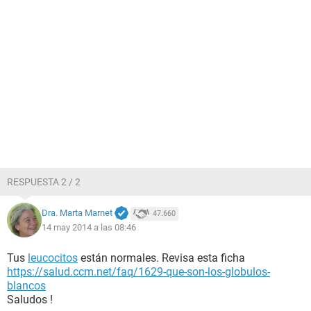
RESPUESTA 2 / 2
Dra. Marta Marnet
47.660
14 may 2014 a las 08:46
Tus
leucocitos
están normales. Revisa esta ficha
https://salud.ccm.net/faq/1629-que-son-los-globulos-
blancos
Saludos !