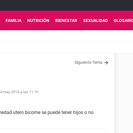
FAMILIA
NUTRICIÓN
BIENESTAR
SEXUALIDAD
GLOSARI
Siguiente Tema
4 may 2014 a las 11:10
medad utero bicorne se puede tener hijos o no