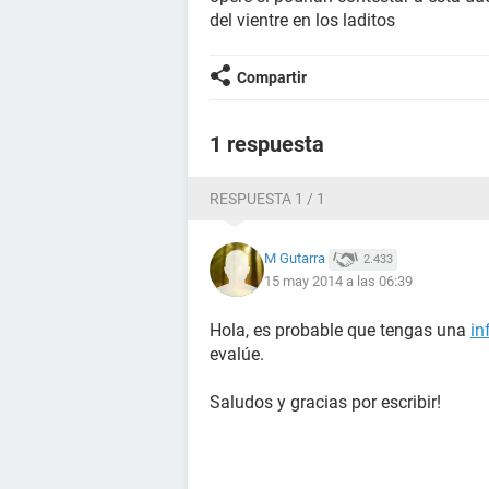
del vientre en los laditos
Compartir
1 respuesta
RESPUESTA 1 / 1
M Gutarra
2.433
15 may 2014 a las 06:39
Hola, es probable que tengas una
in
evalúe.
Saludos y gracias por escribir!