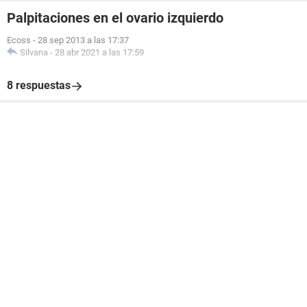
Palpitaciones en el ovario izquierdo
Ecoss
-
28 sep 2013 a las 17:37
Silvana
-
28 abr 2021 a las 17:59
8 respuestas