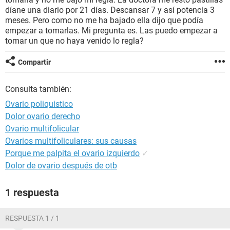
díane una diario por 21 días. Descansar 7 y así potencia 3
meses. Pero como no me ha bajado ella dijo que podía
empezar a tomarlas. Mi pregunta es. Las puedo empezar a
tomar un que no haya venido lo regla?
Compartir
Consulta también:
Ovario poliquistico
Dolor ovario derecho
Ovario multifolicular
Ovarios multifoliculares: sus causas
Porque me palpita el ovario izquierdo
✓
Dolor de ovario después de otb
1 respuesta
RESPUESTA 1 / 1