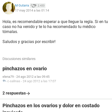
M Gutarra
2.433
17 may 2014 a las 01:14
Hola, es recomendable esperar a que llegue la regla. Si en tu
caso no ha venido y te lo ha recomendado tu médico
tómalas.
Saludos y gracias por escribir!
Discusiones similares
pinchazos en ovario
elena79
-
24 ago 2012 a las 09:45
c-salinas
-
24 ago 2012 a las 17:07
2 respuestas
Pinchazos en los ovarios y dolor en costado