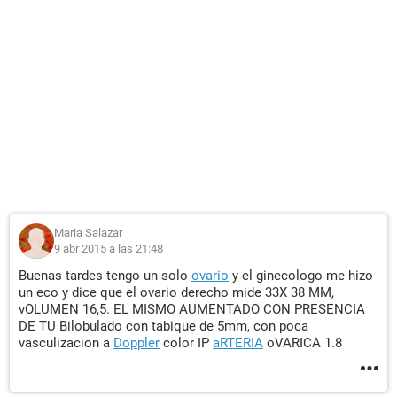
Maria Salazar
9 abr 2015 a las 21:48
Buenas tardes tengo un solo
ovario
y el ginecologo me hizo
un eco y dice que el ovario derecho mide 33X 38 MM,
vOLUMEN 16,5. EL MISMO AUMENTADO CON PRESENCIA
DE TU Bilobulado con tabique de 5mm, con poca
vasculizacion a
Doppler
color IP
aRTERIA
oVARICA 1.8