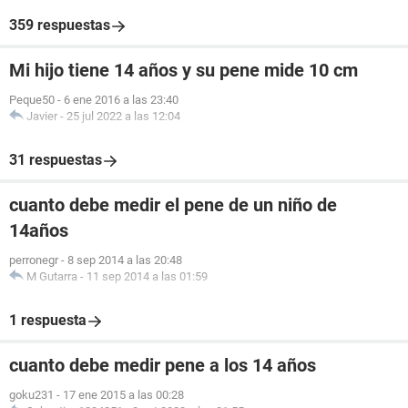
359 respuestas
Mi hijo tiene 14 años y su pene mide 10 cm
Peque50
-
6 ene 2016 a las 23:40
Javier
-
25 jul 2022 a las 12:04
31 respuestas
cuanto debe medir el pene de un niño de
14años
perronegr
-
8 sep 2014 a las 20:48
M Gutarra
-
11 sep 2014 a las 01:59
1 respuesta
cuanto debe medir pene a los 14 años
goku231
-
17 ene 2015 a las 00:28