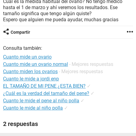
Cual es la medida habitual del ovario? No tengo medico
hasta el 1 de marzo y ahí veremos los resultados. Ese
tamaño significa que tengo algún quiste?
Espero que alguien me pueda ayudar, muchas gracias
Compartir
Consulta también:
Cuanto mide un ovario
Cuanto mide un ovario normal
- Mejores respuestas
Cuanto miden los ovarios
- Mejores respuestas
Cuanto le mide a jordi enp
EL TAMAÑO DE MI PENE ¿ESTA BIEN?
✓
¿Cuál es la verdad del tamaño del pene?
✓
Cuanto le mide el pene al niño polla
✓
Cuanto le mide al niño polla
✓
2 respuestas