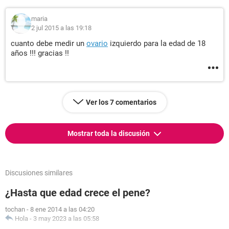
maria
2 jul 2015 a las 19:18
cuanto debe medir un
ovario
izquierdo para la edad de 18
años !!! gracias !!
Ver los 7 comentarios
Mostrar toda la discusión
Discusiones similares
¿Hasta que edad crece el pene?
tochan
-
8 ene 2014 a las 04:20
Hola
-
3 may 2023 a las 05:58