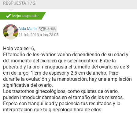
RESPUESTA 1 / 2
Mejor respuesta
Aída María
3.433
21 feb 2013 a las 23:05
Hola vaalee16,
El tamaño de los ovarios varían dependiendo de su edad y
del momento del ciclo en que se encuentren. Entre la
pubertad y la pre-menopausia el tamaño del ovario es de 3
cm de largo, 1 cm de espesor y 2,5 cm de ancho. Pero
durante la ovulación y la menstruación, hay una ampliación
significativa del ovario.
Los trastornos ginecológicos, como quistes de ovario,
pueden introducir cambios en el tamaño de los mismos.
Espera con tranquilidad y paciencia tus resultados y la
interpretación que tu ginecóloga hará de ellos.