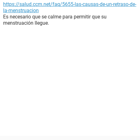
https://salud.ccm.net/faq/5655-las-causas-de-un-retraso-de-
la-menstruacion
Es necesario que se calme para permitir que su
menstruación llegue.