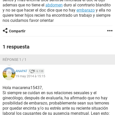
ademas que no tiene el
abdomen
duro al conrtrario blandito
y no se que hacer el doc dice que no hay
embarazo
y ella no
quiere tener hijos recien ha encontrado un trabajo y siempre
nos cuidamos favor orientar
Compartir
1 respuesta
RÉPONSE 1 / 1
ANAPAT
6.138
19 may 2014 à 15:15
Hola macarena15437,
Si siempre se cuidan en sus relaciones sexuales y el
ginecólogo, después de evaluarla, ha afirmado que no hay
posibilidad de embarazo, probablemente sean sus temores
por quedar encinta y/o su estrés ante su reciente situación
laboral los causantes de su ausencia menstrual. Lean esto: