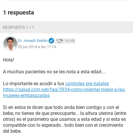
1 respuesta
RESPUESTA 1 / 1
Dr. Joseph Exebio
16.358
25 jun 2014 a las 17:14
Hola!
A muchas pacientes no se les nota a esta edad....
Lo importante es acudir a tus
controles pre natales
https://salud.ccm.net/faq/3934-como-orientar-mejor-a-las-
mujeres-embarazadas
Si en estos te dicen que todo anda bien contigo y con el
bebe, no tienes de que preocuparte... la altura uterina (entre
otros) es el parámetro que usamos a esta edad y si esta es
compatible con lo esperado...todo bien con el crecimiento
del bebe.