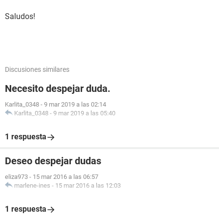
Saludos!
Discusiones similares
Necesito despejar duda.
Karlita_0348
-
9 mar 2019 a las 02:14
Karlita_0348
-
9 mar 2019 a las 05:40
1 respuesta
Deseo despejar dudas
eliza973
-
15 mar 2016 a las 06:57
marlene-ines
-
15 mar 2016 a las 12:03
1 respuesta