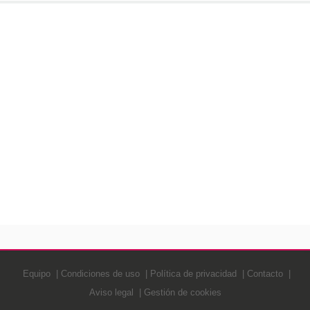
Equipo
Condiciones de uso
Política de privacidad
Contacto
Aviso legal
Gestión de cookies