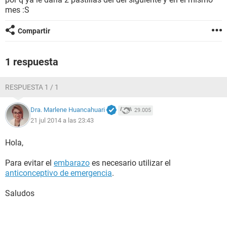
mes :S
Compartir
1 respuesta
RESPUESTA 1 / 1
Dra. Marlene Huancahuari
29.005
21 jul 2014 a las 23:43
Hola,
Para evitar el
embarazo
es necesario utilizar el
anticonceptivo de emergencia
.
Saludos