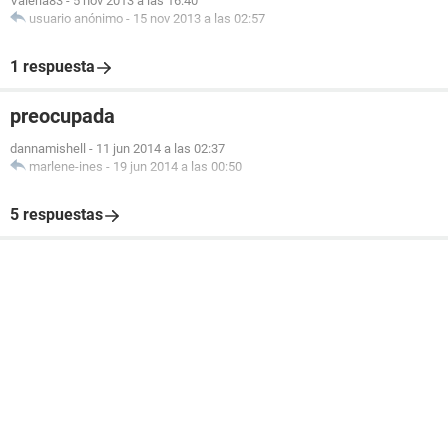
Valeria83
-
5 nov 2013 a las 16:40
usuario anónimo
-
15 nov 2013 a las 02:57
1 respuesta
preocupada
dannamishell
-
11 jun 2014 a las 02:37
marlene-ines
-
19 jun 2014 a las 00:50
5 respuestas