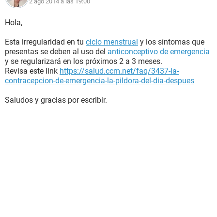
2 ago 2014 a las 19:00
Hola,
Esta irregularidad en tu
ciclo menstrual
y los síntomas que
presentas se deben al uso del
anticonceptivo de emergencia
y se regularizará en los próximos 2 a 3 meses.
Revisa este link
https://salud.ccm.net/faq/3437-la-
contracepcion-de-emergencia-la-pildora-del-dia-despues
Saludos y gracias por escribir.