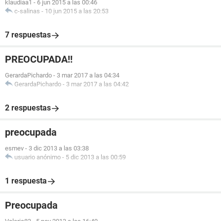
klaudiaa1
-
6 jun 2015 a las 00:46
c-salinas
-
10 jun 2015 a las 20:53
7 respuestas
PREOCUPADA!!
GerardaPichardo
-
3 mar 2017 a las 04:34
GerardaPichardo
-
3 mar 2017 a las 04:42
2 respuestas
preocupada
esmev
-
3 dic 2013 a las 03:38
usuario anónimo
-
5 dic 2013 a las 00:59
1 respuesta
Preocupada