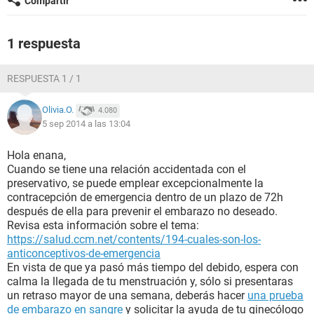
Compartir
1 respuesta
RESPUESTA 1 / 1
Olivia.O.
4.080
5 sep 2014 a las 13:04
Hola enana,
Cuando se tiene una relación accidentada con el
preservativo, se puede emplear excepcionalmente la
contracepción de emergencia dentro de un plazo de 72h
después de ella para prevenir el embarazo no deseado.
Revisa esta información sobre el tema:
https://salud.ccm.net/contents/194-cuales-son-los-
anticonceptivos-de-emergencia
En vista de que ya pasó más tiempo del debido, espera con
calma la llegada de tu menstruación y, sólo si presentaras
un retraso mayor de una semana, deberás hacer
una prueba
de embarazo en sangre
y solicitar la ayuda de tu ginecólogo