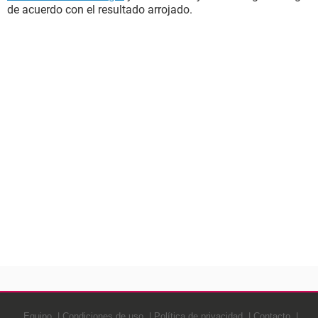
de acuerdo con el resultado arrojado.
Equipo
Condiciones de uso
Política de privacidad
Contacto