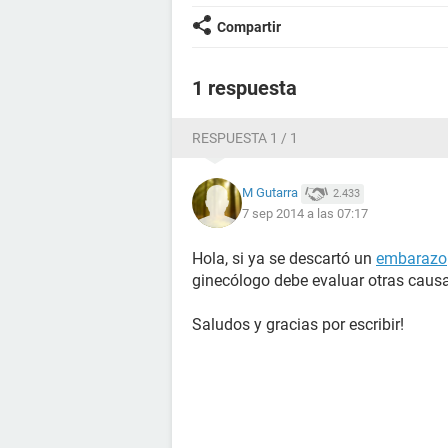
Compartir
1 respuesta
RESPUESTA 1 / 1
M Gutarra
2.433
7 sep 2014 a las 07:17
Hola, si ya se descartó un
embarazo
ginecólogo debe evaluar otras caus
Saludos y gracias por escribir!