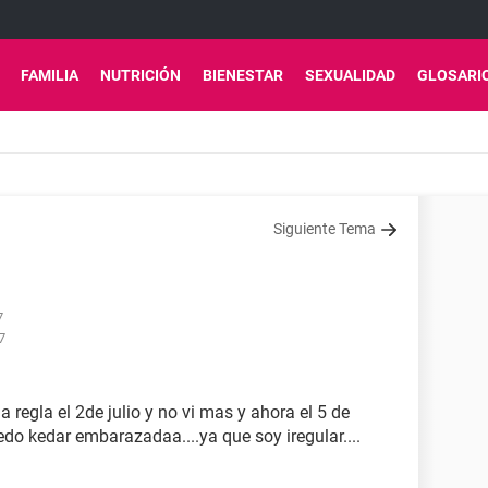
FAMILIA
NUTRICIÓN
BIENESTAR
SEXUALIDAD
GLOSARI
Siguiente Tema
7
7
a regla el 2de julio y no vi mas y ahora el 5 de
do kedar embarazadaa....ya que soy iregular....