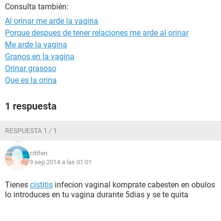
Consulta también:
Al orinar me arde la vagina
Porque despues de tener relaciones me arde al orinar
Me arde la vagina
Granos en la vagina
Orinar grasoso
Que es la orina
1 respuesta
RESPUESTA 1 / 1
citifen
9 sep 2014 a las 01:01
Tienes
cistitis
infecion vaginal komprate cabesten en obulos
lo introduces en tu vagina durante 5dias y se te quita