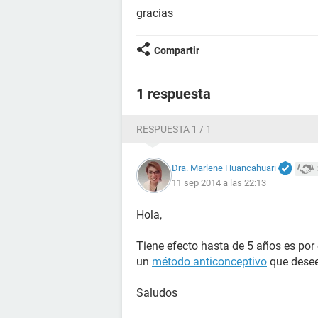
gracias
Compartir
1 respuesta
RESPUESTA 1 / 1
Dra. Marlene Huancahuari
11 sep 2014 a las 22:13
Hola,
Tiene efecto hasta de 5 años es por
un
método anticonceptivo
que desees
Saludos