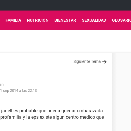
FAMILIA
NUTRICIÓN
BIENESTAR
SEXUALIDAD
GLOSARI
Siguiente Tema
:10
1 sep 2014 a las 22:13
el jadell es probable que pueda quedar embarazada
 profamilia y la eps existe algun centro medico que