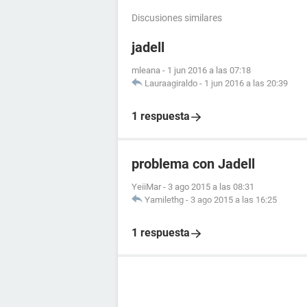
Discusiones similares
jadell
mleana
-
1 jun 2016 a las 07:18
Lauraagiraldo
-
1 jun 2016 a las 20:39
1 respuesta
problema con Jadell
YeiiMar
-
3 ago 2015 a las 08:31
Yamilethg
-
3 ago 2015 a las 16:25
1 respuesta