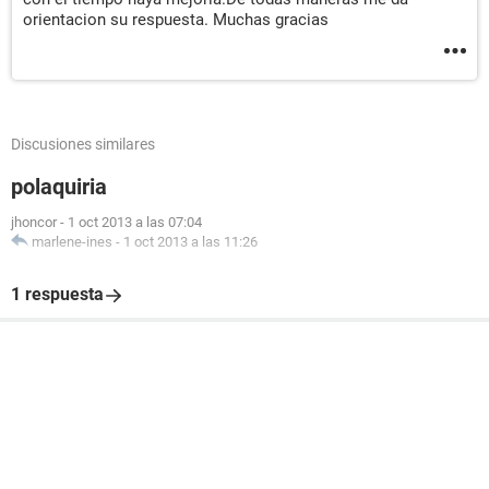
orientacion su respuesta. Muchas gracias
Discusiones similares
polaquiria
jhoncor
-
1 oct 2013 a las 07:04
marlene-ines
-
1 oct 2013 a las 11:26
1 respuesta