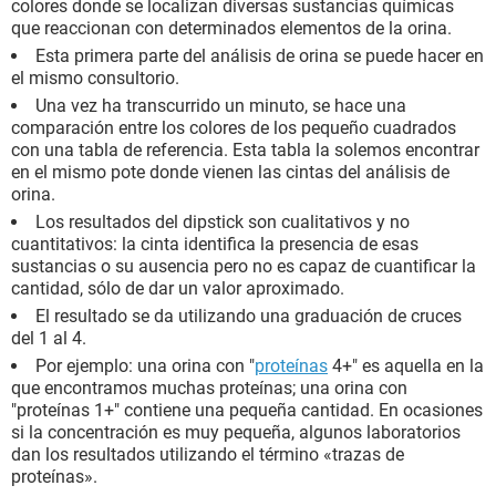
colores donde se localizan diversas sustancias químicas
que reaccionan con determinados elementos de la orina.
Esta primera parte del análisis de orina se puede hacer en
el mismo consultorio.
Una vez ha transcurrido un minuto, se hace una
comparación entre los colores de los pequeño cuadrados
con una tabla de referencia. Esta tabla la solemos encontrar
en el mismo pote donde vienen las cintas del análisis de
orina.
Los resultados del dipstick son cualitativos y no
cuantitativos: la cinta identifica la presencia de esas
sustancias o su ausencia pero no es capaz de cuantificar la
cantidad, sólo de dar un valor aproximado.
El resultado se da utilizando una graduación de cruces
del 1 al 4.
Por ejemplo: una orina con "
proteínas
4+" es aquella en la
que encontramos muchas proteínas; una orina con
"proteínas 1+" contiene una pequeña cantidad. En ocasiones
si la concentración es muy pequeña, algunos laboratorios
dan los resultados utilizando el término «trazas de
proteínas».