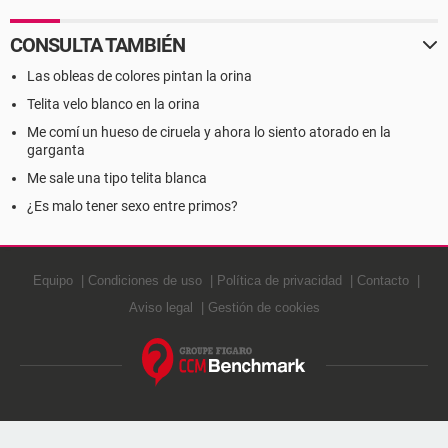
CONSULTA TAMBIÉN
Las obleas de colores pintan la orina
Telita velo blanco en la orina
Me comí un hueso de ciruela y ahora lo siento atorado en la
garganta
Me sale una tipo telita blanca
¿Es malo tener sexo entre primos?
Equipo
Condiciones de uso
Política de privacidad
Contacto
Aviso legal
Gestión de cookies