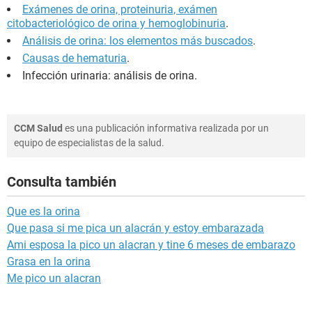
Exámenes de orina, proteinuria, exámen
citobacteriológico de orina y hemoglobinuria
.
Análisis de orina: los elementos más buscados
.
Causas de hematuria
.
Infección urinaria: análisis de orina.
CCM Salud
es una publicación informativa realizada por un
equipo de especialistas de la salud.
Consulta también
Que es la orina
Que pasa si me pica un alacrán y estoy embarazada
Ami esposa la pico un alacran y tine 6 meses de embarazo
Grasa en la orina
Me pico un alacran