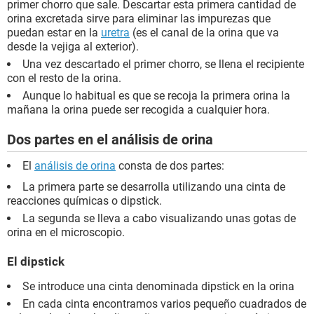
primer chorro que sale. Descartar esta primera cantidad de
orina excretada sirve para eliminar las impurezas que
puedan estar en la
uretra
(es el canal de la orina que va
desde la vejiga al exterior).
Una vez descartado el primer chorro, se llena el recipiente
con el resto de la orina.
Aunque lo habitual es que se recoja la primera orina la
mañana la orina puede ser recogida a cualquier hora.
Dos partes en el análisis de orina
El
análisis de orina
consta de dos partes:
La primera parte se desarrolla utilizando una cinta de
reacciones químicas o dipstick.
La segunda se lleva a cabo visualizando unas gotas de
orina en el microscopio.
El dipstick
Se introduce una cinta denominada dipstick en la orina
En cada cinta encontramos varios pequeño cuadrados de