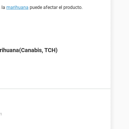
 la
marihuana
puede afectar el producto.
arihuana(Canabis, TCH)
31