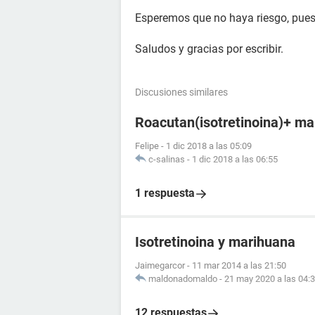
Esperemos que no haya riesgo, pues
Saludos y gracias por escribir.
Discusiones similares
Roacutan(isotretinoina)+ m
Felipe
-
1 dic 2018 a las 05:09
c-salinas
-
1 dic 2018 a las 06:55
1 respuesta
Isotretinoina y marihuana
Jaimegarcor
-
11 mar 2014 a las 21:50
maldonadomaldo
-
21 may 2020 a las 04:
12 respuestas