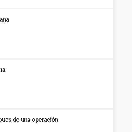
uana
na
pues de una operación