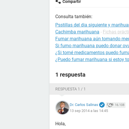
Compartir
Consulta también:
Psstillas del dia siguiente y marihu
Cachimba marihuana
-
Fichas práct
Fumar marihuana aún tomando me
Si fumo marihuana puedo donar ov
¿Si tomé medicamentos puedo fum
¿Puedo fumar marihuana si estoy t
1 respuesta
RESPUESTA 1 / 1
Dr. Carlos Salinas
16.108
13 sep 2014 a las 14:45
Hola,