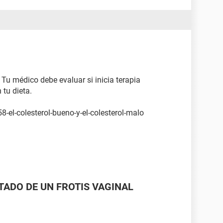
. Tu médico debe evaluar si inicia terapia
tu dieta.
8-el-colesterol-bueno-y-el-colesterol-malo
LTADO DE UN FROTIS VAGINAL