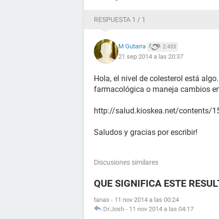
RESPUESTA 1 / 1
M Gutarra
2.433
21 sep 2014 a las 20:37
Hola, el nivel de colesterol está algo
farmacológica o maneja cambios en 
http://salud.kioskea.net/contents/15
Saludos y gracias por escribir!
Discusiones similares
QUE SIGNIFICA ESTE RESU
tanas
-
11 nov 2014 a las 00:24
Dr.Josh
-
11 nov 2014 a las 04:17