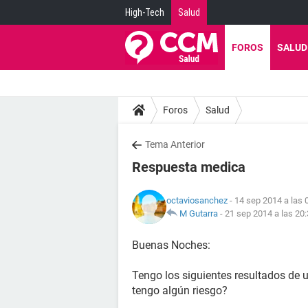
High-Tech
Salud
FOROS
SALUD
Foros
Salud
Tema Anterior
Respuesta medica
octaviosanchez
- 14 sep 2014 a las 
M Gutarra
-
21 sep 2014 a las 20
Buenas Noches:
Tengo los siguientes resultados de 
tengo algún riesgo?