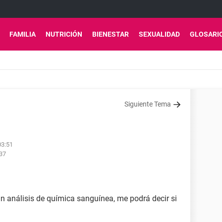
FAMILIA
NUTRICIÓN
BIENESTAR
SEXUALIDAD
GLOSARI
Siguiente Tema
03:51
:37
un análisis de química sanguínea, me podrá decir si