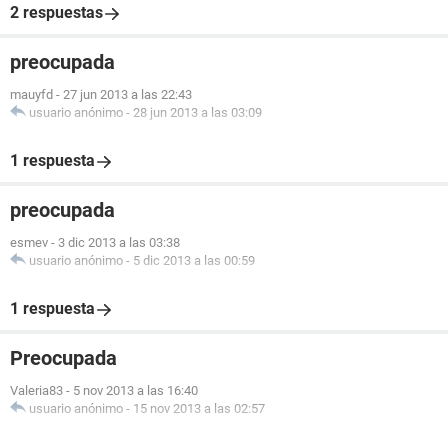
2 respuestas
preocupada
mauyfd
-
27 jun 2013 a las 22:43
usuario anónimo
-
28 jun 2013 a las 03:09
1 respuesta
preocupada
esmev
-
3 dic 2013 a las 03:38
usuario anónimo
-
5 dic 2013 a las 00:59
1 respuesta
Preocupada
Valeria83
-
5 nov 2013 a las 16:40
usuario anónimo
-
15 nov 2013 a las 02:57