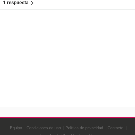
1 respuesta
Equipo
Condiciones de uso
Política de privacidad
Contacto