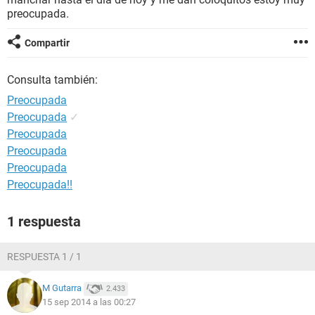
preocupada.
Compartir
Consulta también:
Preocupada
Preocupada
✓
Preocupada
Preocupada
Preocupada
Preocupada!!
1 respuesta
RESPUESTA 1 / 1
M Gutarra
2.433
15 sep 2014 a las 00:27