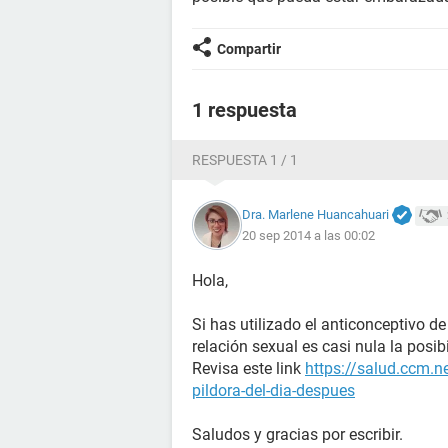
Compartir
1 respuesta
RESPUESTA 1 / 1
Dra. Marlene Huancahuari
20 sep 2014 a las 00:02
Hola,
Si has utilizado el anticonceptivo d
relación sexual es casi nula la posi
Revisa este link
https://salud.ccm.n
pildora-del-dia-despues
Saludos y gracias por escribir.