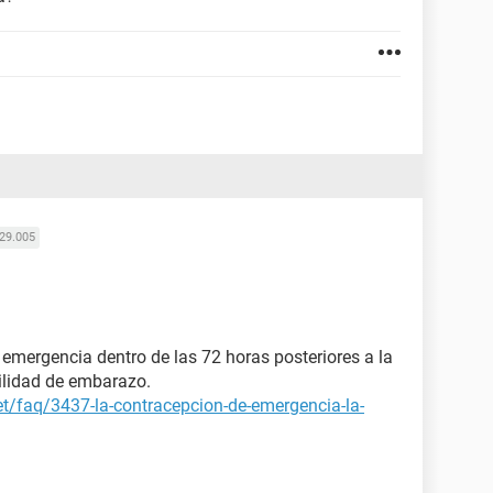
29.005
e emergencia dentro de las 72 horas posteriores a la
bilidad de embarazo.
et/faq/3437-la-contracepcion-de-emergencia-la-