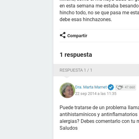
en esta semana me estaba besando 
hincho todo, no se que pasa me esta
debe esas hinchazones.
Compartir
1 respuesta
RESPUESTA 1 / 1
Dra. Marta Marnet
47.660
22 sep 2014 a las 11:35
Puede tratarse de un problema llam
antihistamínicos y antinflamatorios
alergias? Debes comentarlo con tu 
Saludos