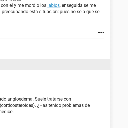
con el y me mordio los
labios
, enseguida se me
 preocupando esta situacion; pues no se a que se
ado angioedema. Suele tratarse con
 (corticosteroides). ¿Has tenido problemas de
médico.