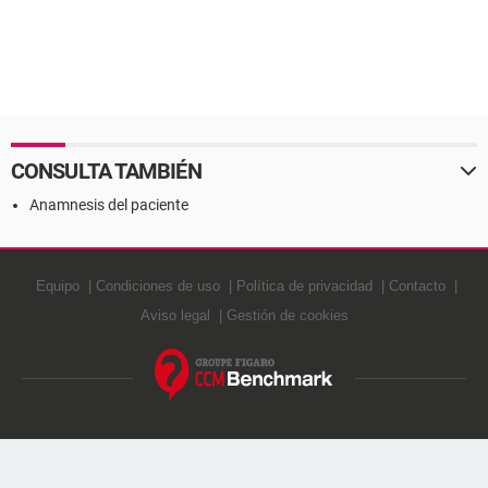
CONSULTA TAMBIÉN
Anamnesis del paciente
Equipo
Condiciones de uso
Política de privacidad
Contacto
Aviso legal
Gestión de cookies