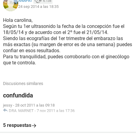
ANAPAT
6.138
24 sep 2014 a las 18:35
Hola carolina,
Según tu 1er ultrasonido la fecha de la concepción fue el
18/05/14 y de acuerdo con el 2º fue el 21/05/14.
Siendo las ecografías del 1er trimestre del embarazo las
más exactas (su margen de error es de una semana) puedes
confiar en esos resultados.
Para tu tranquilidad, puedes corroborarlo con el ginecólogo
que te controla.
Discusiones similares
confundida
jessy
-
28 oct 2011 a las 09:18
DRA. MARNET
-
7 nov 2011 a las 17:36
5 respuestas