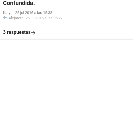
Confundida.
Katy_
-
25 jul 2016 a las 15:38
Alejatorr
-
26 jul 2016 a las 05:27
3 respuestas