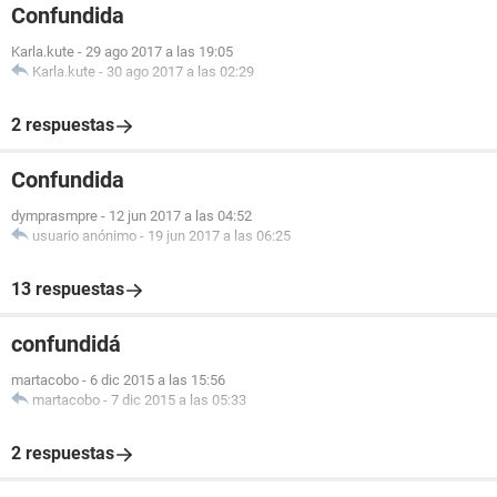
Confundida
Karla.kute
-
29 ago 2017 a las 19:05
Karla.kute
-
30 ago 2017 a las 02:29
2 respuestas
Confundida
dymprasmpre
-
12 jun 2017 a las 04:52
usuario anónimo
-
19 jun 2017 a las 06:25
13 respuestas
confundidá
martacobo
-
6 dic 2015 a las 15:56
martacobo
-
7 dic 2015 a las 05:33
2 respuestas