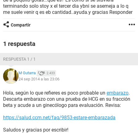
terminando solo stoy x el tercer dia ybni se asemeja a lo q
me suele venir q es eb cantidad..ayuda.y gracias Responder
Compartir
1 respuesta
RESPUESTA 1 / 1
M Gutarra
2.433
24 sep 2014 a las 23:06
Hola, según lo que refieres es poco probable un
embarazo
.
Descarta embarazo con una prueba de HCG en su fracción
beta y acude a un ginecólogo para evaluación. Revisa:
https://salud.ccm.net/faq/9853-estare-embarazada
Saludos y gracias por escribir!