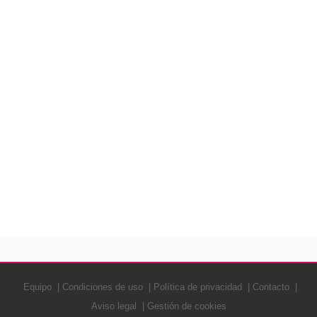
Equipo
Condiciones de uso
Política de privacidad
Contacto
Aviso legal
Gestión de cookies