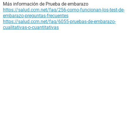
Más información de Prueba de embarazo
https://salud.ccm.net/faq/256-como-funcionan-los-test-de-
embarazo-preguntas-frecuentes
https://salud.ccm.net/faq/6055-pruebas-de-embarazo-
cualitativas-o-cuantitativas