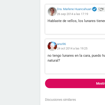
Dra. Marlene Huancahuari
26 sep 2014 a las 17:19
Hablaste de vellos, los lunares tiene
ansi96
24 oct 2014 a las 19:25
no tengo lunares en la cara, puedo h
natural?
Mostr
Discusiones similares