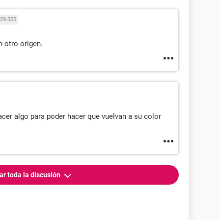
29.005
n otro origen.
acer algo para poder hacer que vuelvan a su color
ar toda la discusión