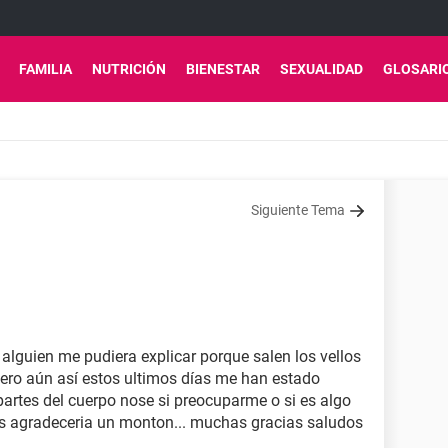
FAMILIA
NUTRICIÓN
BIENESTAR
SEXUALIDAD
GLOSARI
Siguiente Tema
 alguien me pudiera explicar porque salen los vellos
ero aún así estos ultimos días me han estado
partes del cuerpo nose si preocuparme o si es algo
os agradeceria un monton... muchas gracias saludos