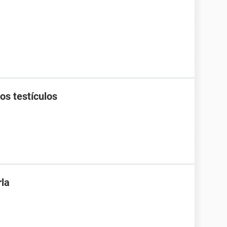
os testículos
rla