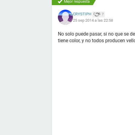
Mejor respuesta
CRYSTIPH
7
25 sep 2014 a las 22:58
No solo puede pasar, si no que se d
tiene color, y no todos producen vel