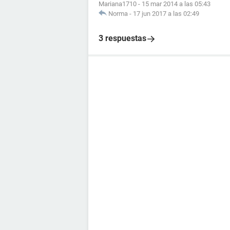
Mariana1710
-
15 mar 2014 a las 05:43
Norma
-
17 jun 2017 a las 02:49
3 respuestas