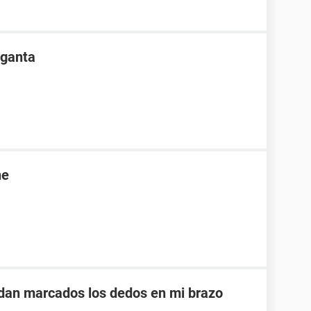
rganta
ne
edan marcados los dedos en mi brazo