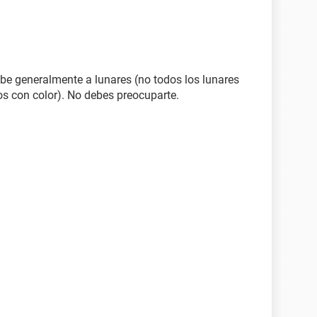
ebe generalmente a lunares (no todos los lunares
los con color). No debes preocuparte.