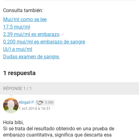
Consulta también:
Mui/ml como se lee
17.5 mui/ml
2.39 mui/ml es embarazo
✓
0.200 mui/ml es embarazo de sangre
Ui/l a mui/ml
Dudas examen de sangre.
1 respuesta
RÉPONSE 1 / 1
Abigail P.
3.390
1 oct 2014 à 16:51
Hola bibi,
Si se trata del resultado obtenido en una prueba de
embarazo cuantitativa, significa que descarta esa