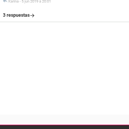
Karina
-
5 jun 2019 à 20:01
3 respuestas