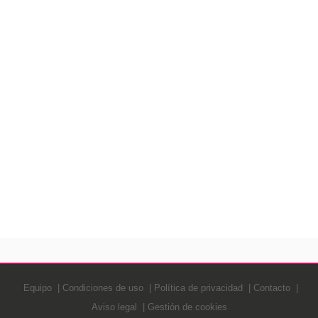
Equipo
Condiciones de uso
Política de privacidad
Contacto
Aviso legal
Gestión de cookies