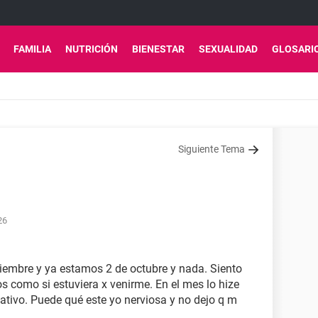
FAMILIA
NUTRICIÓN
BIENESTAR
SEXUALIDAD
GLOSARI
Siguiente Tema
26
tiembre y ya estamos 2 de octubre y nada. Siento
os como si estuviera x venirme. En el mes lo hize
ativo. Puede qué este yo nerviosa y no dejo q m