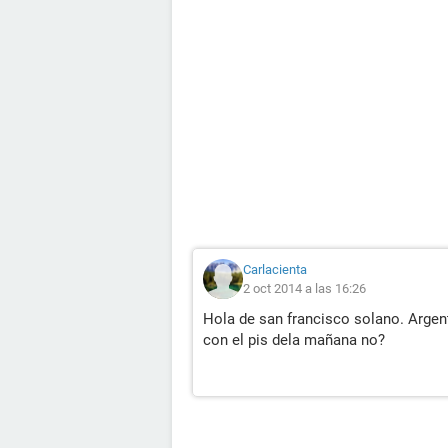
Carlacienta
2 oct 2014 a las 16:26
Hola de san francisco solano. Argen
con el pis dela mañana no?