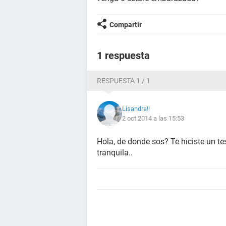
Compartir
1 respuesta
RESPUESTA 1 / 1
Lisandra!!
2 oct 2014 a las 15:53
Hola, de donde sos? Te hiciste un 
tranquila..