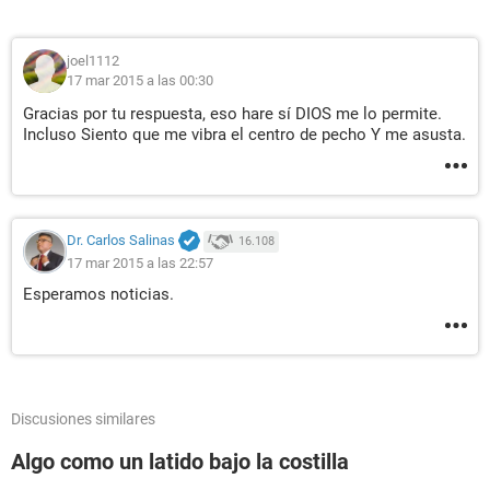
me puedan responder, cualquier opinión o alguien que haya
pasado por lo mismo o algo similar. gracias
joel1112
17 mar 2015 a las 00:30
Gracias por tu respuesta, eso hare sí DIOS me lo permite.
Incluso Siento que me vibra el centro de pecho Y me asusta.
Dr. Carlos Salinas
16.108
17 mar 2015 a las 22:57
Esperamos noticias.
Discusiones similares
Algo como un latido bajo la costilla