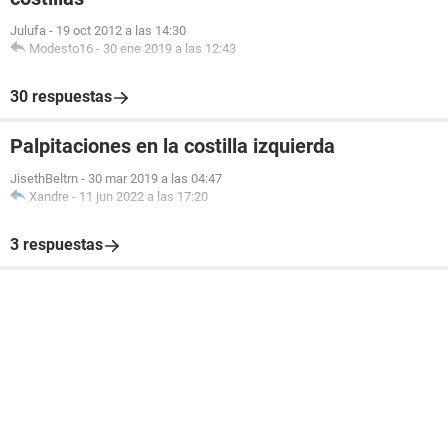
Julufa
-
19 oct 2012 a las 14:30
Modesto16
-
30 ene 2019 a las 12:43
30 respuestas
Palpitaciones en la costilla izquierda
JisethBeltrn
-
30 mar 2019 a las 04:47
Xandre
-
11 jun 2022 a las 17:20
3 respuestas