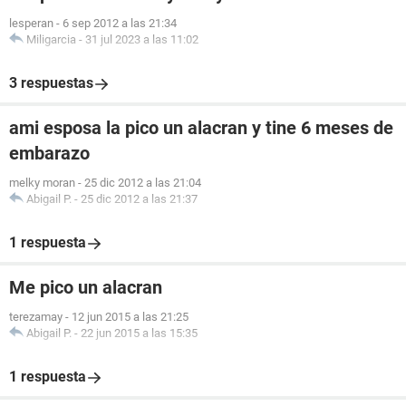
lesperan
-
6 sep 2012 a las 21:34
Miligarcia
-
31 jul 2023 a las 11:02
3 respuestas
ami esposa la pico un alacran y tine 6 meses de
embarazo
melky moran
-
25 dic 2012 a las 21:04
Abigail P.
-
25 dic 2012 a las 21:37
1 respuesta
Me pico un alacran
terezamay
-
12 jun 2015 a las 21:25
Abigail P.
-
22 jun 2015 a las 15:35
1 respuesta