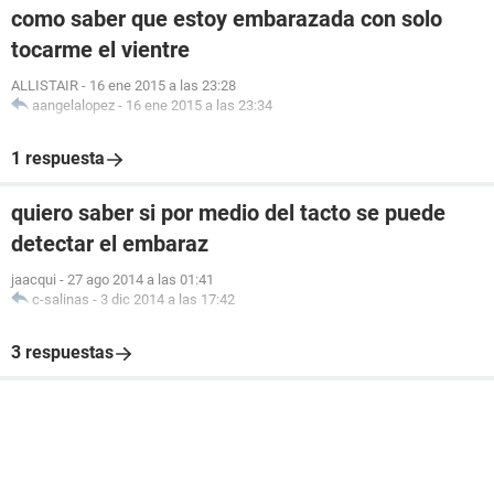
como saber que estoy embarazada con solo
tocarme el vientre
ALLISTAIR
-
16 ene 2015 a las 23:28
aangelalopez
-
16 ene 2015 a las 23:34
1 respuesta
quiero saber si por medio del tacto se puede
detectar el embaraz
jaacqui
-
27 ago 2014 a las 01:41
c-salinas
-
3 dic 2014 a las 17:42
3 respuestas