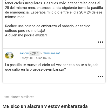
tener ciclos irregulares. Después volví a tener relaciones el
25 del mismo mes, entonces al día siguiente tome la pastilla
de emergencia. Esperaba mi ciclo entre el día 20 y 24 de ese
mismo mes.
Realice una prueba de embarazo el sábado, eh tenido
cólicos pero no me baja!
Alguien me podría ayudar!
aanoni
>
Camilaaaaa1
2
5 may 2015 a las 04:16
La pastilla te mueve el ciclo tal vez por eso no te a bajado
que salió en la pruebas-de-embarazo?
Discusiones similares
ME pico un alacran y estoy embarazada