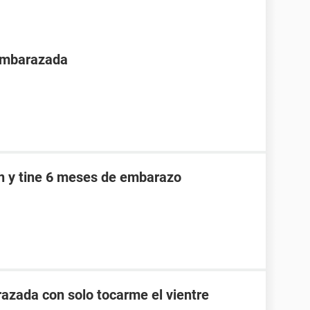
 embarazada
an y tine 6 meses de embarazo
zada con solo tocarme el vientre