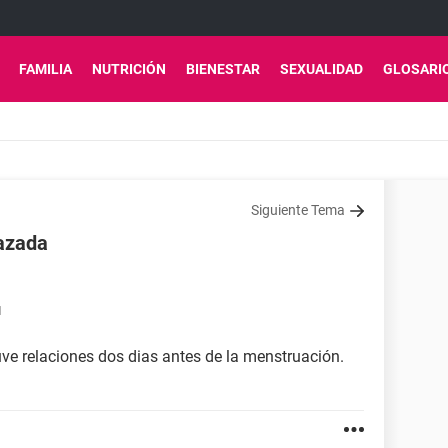
FAMILIA
NUTRICIÓN
BIENESTAR
SEXUALIDAD
GLOSARI
Siguiente Tema
razada
1
ve relaciones dos dias antes de la menstruación.