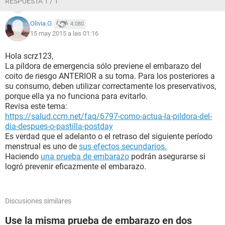
RESPUESTA 1 / 1
Olivia.O.
4.080
15 may 2015 a las 01:16
Hola scrz123,
La píldora de emergencia sólo previene el embarazo del
coito de riesgo ANTERIOR a su toma. Para los posteriores a
su consumo, deben utilizar correctamente los preservativos,
porque ella ya no funciona para evitarlo.
Revisa este tema:
https://salud.ccm.net/faq/6797-como-actua-la-pildora-del-
dia-despues-o-pastilla-postday
Es verdad que el adelanto o el retraso del siguiente período
menstrual es uno de
sus efectos secundarios.
Haciendo
una prueba de embarazo
podrán asegurarse si
logró prevenir eficazmente el embarazo.
Discusiones similares
Use la misma prueba de embarazo en dos