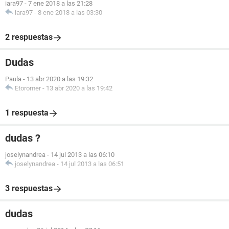
iara97
-
7 ene 2018 a las 21:28
iara97
-
8 ene 2018 a las 03:30
2 respuestas
Dudas
Paula
-
13 abr 2020 a las 19:32
Etoromer
-
13 abr 2020 a las 19:42
1 respuesta
dudas ?
joselynandrea
-
14 jul 2013 a las 06:10
joselynandrea
-
14 jul 2013 a las 06:51
3 respuestas
dudas