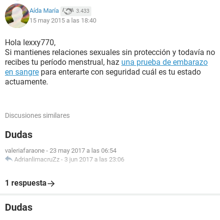
Aída María
3.433
15 may 2015 a las 18:40
Hola lexxy770,
Si mantienes relaciones sexuales sin protección y todavía no
recibes tu período menstrual, haz
una prueba de embarazo
en sangre
para enterarte con seguridad cuál es tu estado
actuamente.
Discusiones similares
Dudas
valeriafaraone
-
23 may 2017 a las 06:54
AdrianlimacruZz
-
3 jun 2017 a las 23:06
1 respuesta
Dudas